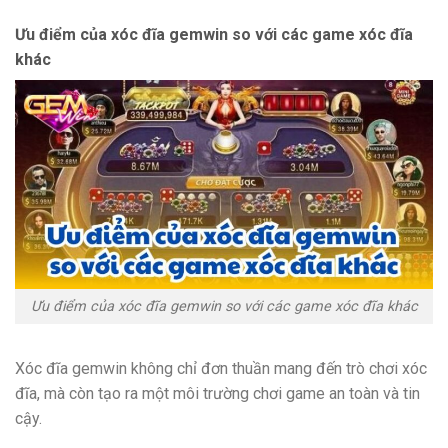
Ưu điểm của xóc đĩa gemwin so với các game xóc đĩa
khác
Ưu điểm của xóc đĩa gemwin so với các game xóc đĩa khác
Xóc đĩa gemwin không chỉ đơn thuần mang đến trò chơi xóc
đĩa, mà còn tạo ra một môi trường chơi game an toàn và tin
cậy.