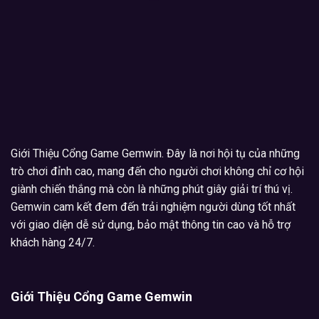
Giới Thiệu Cổng Game
Gemwin
. Đây là nơi hội tụ của những
trò chơi đỉnh cao, mang đến cho người chơi không chỉ cơ hội
giành chiến thắng mà còn là những phút giây giải trí thú vị.
Gemwin cam kết đem đến trải nghiệm người dùng tốt nhất
với giao diện dễ sử dụng, bảo mật thông tin cao và hỗ trợ
khách hàng 24/7.
Giới Thiệu Cổng Game Gemwin