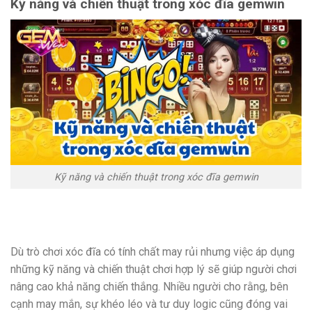
Kỹ năng và chiến thuật trong xóc đĩa gemwin
Kỹ năng và chiến thuật trong xóc đĩa gemwin
Dù trò chơi xóc đĩa có tính chất may rủi nhưng việc áp dụng
những kỹ năng và chiến thuật chơi hợp lý sẽ giúp người chơi
nâng cao khả năng chiến thắng. Nhiều người cho rằng, bên
cạnh may mắn, sự khéo léo và tư duy logic cũng đóng vai