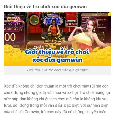
Giới thiệu về trò chơi xóc đĩa gemwin
Giới thiệu về trò chơi xóc đĩa gemwin
Xóc đĩa không chỉ đơn thuần là một trò chơi may rủi mà còn
chứa đựng những giá trị văn hóa và xã hội. Trò chơi mang lại
sức hấp dẫn không chỉ ở cách chơi mà còn là không khí vui
tươi, sôi động trong mỗi ván đấu. Đặc biệt, với sự hiện diện
của nhà cái Gemwin, trò chơi này đã có những chuyển biến