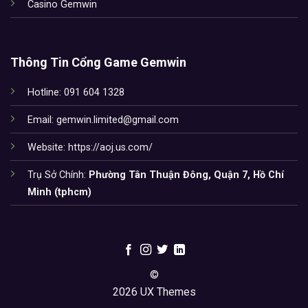
Casino Gemwin
Thông Tin Cổng Game Gemwin
Hotline: 091 604 1328
Email:
gemwin.limited@gmail.com
Website: https://aoj.us.com/
Trụ Sở Chính:
Phường Tân Thuận Đông, Quận 7, Hồ Chí
Minh (tphcm)
©
2026 UX Themes