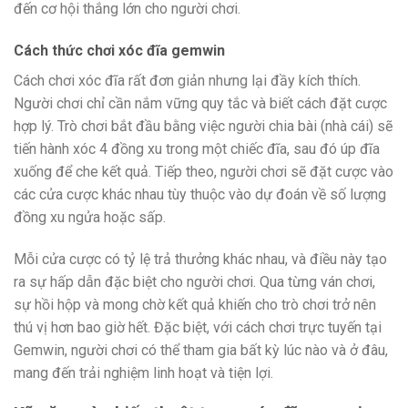
đến cơ hội thắng lớn cho người chơi.
Cách thức chơi xóc đĩa gemwin
Cách chơi xóc đĩa rất đơn giản nhưng lại đầy kích thích.
Người chơi chỉ cần nắm vững quy tắc và biết cách đặt cược
hợp lý. Trò chơi bắt đầu bằng việc người chia bài (nhà cái) sẽ
tiến hành xóc 4 đồng xu trong một chiếc đĩa, sau đó úp đĩa
xuống để che kết quả. Tiếp theo, người chơi sẽ đặt cược vào
các cửa cược khác nhau tùy thuộc vào dự đoán về số lượng
đồng xu ngửa hoặc sấp.
Mỗi cửa cược có tỷ lệ trả thưởng khác nhau, và điều này tạo
ra sự hấp dẫn đặc biệt cho người chơi. Qua từng ván chơi,
sự hồi hộp và mong chờ kết quả khiến cho trò chơi trở nên
thú vị hơn bao giờ hết. Đặc biệt, với cách chơi trực tuyến tại
Gemwin, người chơi có thể tham gia bất kỳ lúc nào và ở đâu,
mang đến trải nghiệm linh hoạt và tiện lợi.