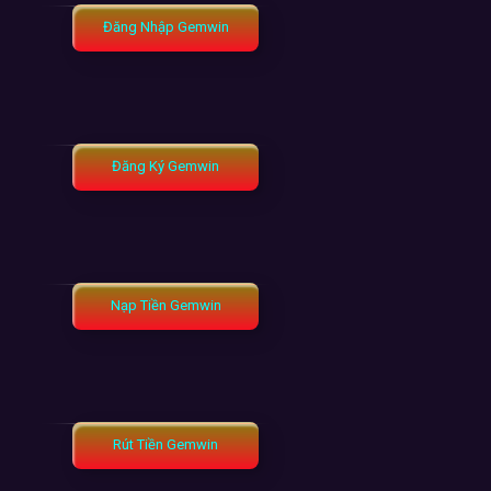
Đăng Nhập Gemwin
Đăng Ký Gemwin
Nạp Tiền Gemwin
Rút Tiền Gemwin