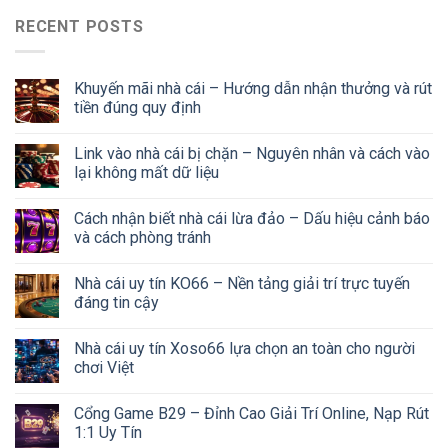
RECENT POSTS
Khuyến mãi nhà cái – Hướng dẫn nhận thưởng và rút
tiền đúng quy định
Link vào nhà cái bị chặn – Nguyên nhân và cách vào
lại không mất dữ liệu
Cách nhận biết nhà cái lừa đảo – Dấu hiệu cảnh báo
và cách phòng tránh
Nhà cái uy tín KO66 – Nền tảng giải trí trực tuyến
đáng tin cậy
Nhà cái uy tín Xoso66 lựa chọn an toàn cho người
chơi Việt
Cổng Game B29 – Đỉnh Cao Giải Trí Online, Nạp Rút
1:1 Uy Tín