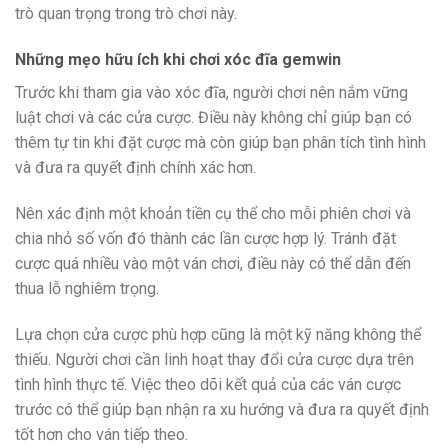
trò quan trọng trong trò chơi này.
Những mẹo hữu ích khi chơi xóc đĩa gemwin
Trước khi tham gia vào xóc đĩa, người chơi nên nắm vững
luật chơi và các cửa cược. Điều này không chỉ giúp bạn có
thêm tự tin khi đặt cược mà còn giúp bạn phân tích tình hình
và đưa ra quyết định chính xác hơn.
Nên xác định một khoản tiền cụ thể cho mỗi phiên chơi và
chia nhỏ số vốn đó thành các lần cược hợp lý. Tránh đặt
cược quá nhiều vào một ván chơi, điều này có thể dẫn đến
thua lỗ nghiêm trọng.
Lựa chọn cửa cược phù hợp cũng là một kỹ năng không thể
thiếu. Người chơi cần linh hoạt thay đổi cửa cược dựa trên
tình hình thực tế. Việc theo dõi kết quả của các ván cược
trước có thể giúp bạn nhận ra xu hướng và đưa ra quyết định
tốt hơn cho ván tiếp theo.