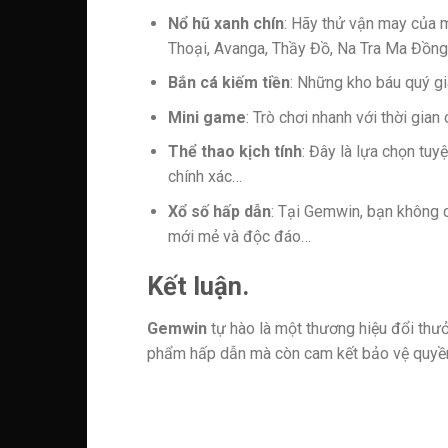
Nổ hũ xanh chín
: Hãy thử vận may của 
Thoại, Avanga, Thầy Đồ, Na Tra Ma Đồn
Bắn cá kiếm tiền
: Những kho báu quý gi
Mini game
: Trò chơi nhanh với thời gi
Thể thao kịch tính
: Đây là lựa chọn tuy
chính xác…
Xổ số hấp dẫn
: Tại Gemwin, bạn không c
mới mẻ và độc đáo…
Kết luận.
Gemwin
tự hào là một thương hiệu đổi thưở
phẩm hấp dẫn mà còn cam kết bảo vệ quyền l