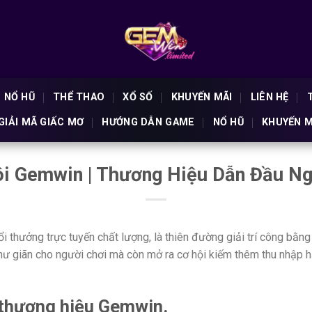
NỔ HŨ
THỂ THAO
XỔ SỐ
KHUYẾN MÃI
LIÊN HỆ
GIẢI MÃ GIẤC MƠ
HƯỚNG DẪN GAME
NỔ HŨ
KHUYẾN M
i Gemwin | Thương Hiệu Dẫn Đầu Ngà
i thưởng trực tuyến chất lượng, là thiên đường giải trí công bằng
thư giãn cho người chơi mà còn mở ra cơ hội kiếm thêm thu nhập 
 thương hiệu Gemwin.