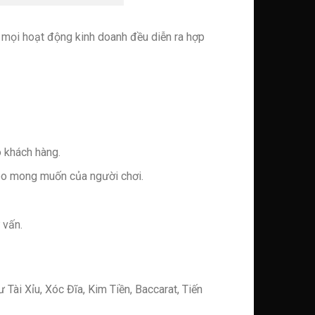
 mọi hoạt động kinh doanh đều diễn ra hợp
o khách hàng.
heo mong muốn của người chơi.
 vấn.
Tài Xỉu, Xóc Đĩa, Kim Tiền, Baccarat, Tiến