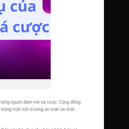
ả những người đam mê cá cược. Cộng đồng
ập trong một môi trường an toàn và chất