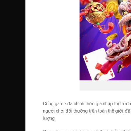
Cổng game đã chính thức gia nhập thị trườ
người chơi đổi thưởng trên toàn thế giới, đặ
lượng.