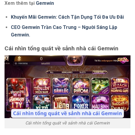
Xem thêm tại
Gemwin
Khuyến Mãi Gemwin: Cách Tận Dụng Tối Đa Ưu Đãi
CEO Gemwin Trần Cao Trung – Người Sáng Lập
Gemwin.
Cái nhìn tổng quát về sảnh nhà cái Gemwin
Cái nhìn tổng quát về sảnh nhà cái Gemwin