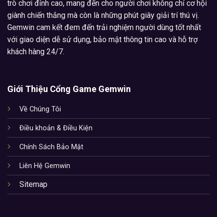
trò chơi đỉnh cao, mang đến cho người chơi không chỉ cơ hội
giành chiến thắng mà còn là những phút giây giải trí thú vị.
Gemwin cam kết đem đến trải nghiệm người dùng tốt nhất
với giao diện dễ sử dụng, bảo mật thông tin cao và hỗ trợ
khách hàng 24/7.
Giới Thiệu Cổng Game Gemwin
Về Chúng Tôi
Điều khoản & Điều Kiện
Chính Sách Bảo Mật
Liên Hệ Gemwin
Sitemap