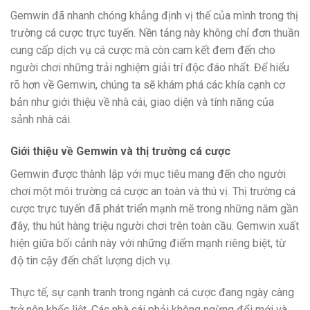
Gemwin đã nhanh chóng khẳng định vị thế của mình trong thị
trường cá cược trực tuyến. Nền tảng này không chỉ đơn thuần
cung cấp dịch vụ cá cược mà còn cam kết đem đến cho
người chơi những trải nghiệm giải trí độc đáo nhất. Để hiểu
rõ hơn về Gemwin, chúng ta sẽ khám phá các khía cạnh cơ
bản như giới thiệu về nhà cái, giao diện và tính năng của
sảnh nhà cái.
Giới thiệu về Gemwin và thị trường cá cược
Gemwin được thành lập với mục tiêu mang đến cho người
chơi một môi trường cá cược an toàn và thú vị. Thị trường cá
cược trực tuyến đã phát triển mạnh mẽ trong những năm gần
đây, thu hút hàng triệu người chơi trên toàn cầu. Gemwin xuất
hiện giữa bối cảnh này với những điểm mạnh riêng biệt, từ
độ tin cậy đến chất lượng dịch vụ.
Thực tế, sự cạnh tranh trong ngành cá cược đang ngày càng
trở nên khốc liệt. Các nhà cái phải không ngừng đổi mới và