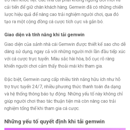
cải tiến để giữ chân khách hàng. Gemwin đã có những chiến
lược hiệu quả để nâng cao trải nghiệm người chơi, qua đó
tạo ra một cộng đồng cá cược tích cực và gắn bó.
Giao diện và tính năng khi tải gemwin
Giao diện của sảnh nhà cái Gemwin được thiết kế sao cho dễ
dàng sử dụng, ngay cả với những người mới lần đầu tiếp xúc
với cá cược trực tuyến. Màu sắc hài hòa, bố cục rõ ràng
khiến người chơi cảm thấy thoải mái khi tham gia.
Đặc biệt, Gemwin cung cấp nhiều tính năng hữu ích như hỗ
trợ trực tuyến 24/7, nhiều phương thức thanh toán đa dạng
và hệ thống thông báo tự động. Những yếu tố này không chỉ
giúp người chơi thao tác thuận tiện mà còn nâng cao trải
nghiệm tổng thể khi tham gia cá cược.
Những yếu tố quyết định khi tải gemwin