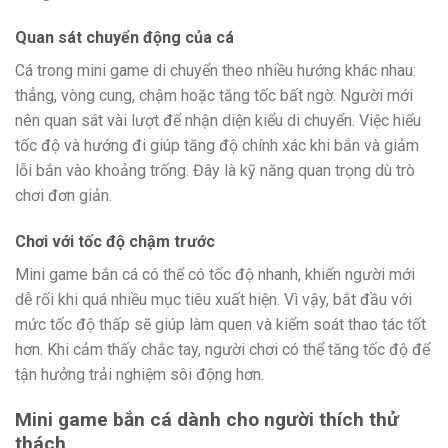
Quan sát chuyển động của cá
Cá trong mini game di chuyển theo nhiều hướng khác nhau:
thẳng, vòng cung, chậm hoặc tăng tốc bất ngờ. Người mới
nên quan sát vài lượt để nhận diện kiểu di chuyển. Việc hiểu
tốc độ và hướng đi giúp tăng độ chính xác khi bắn và giảm
lỗi bắn vào khoảng trống. Đây là kỹ năng quan trọng dù trò
chơi đơn giản.
Chơi với tốc độ chậm trước
Mini game bắn cá có thể có tốc độ nhanh, khiến người mới
dễ rối khi quá nhiều mục tiêu xuất hiện. Vì vậy, bắt đầu với
mức tốc độ thấp sẽ giúp làm quen và kiểm soát thao tác tốt
hơn. Khi cảm thấy chắc tay, người chơi có thể tăng tốc độ để
tận hưởng trải nghiệm sôi động hơn.
Mini game bắn cá dành cho người thích thử
thách