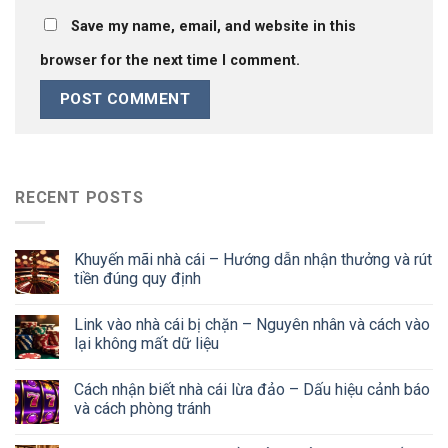
Save my name, email, and website in this
browser for the next time I comment.
RECENT POSTS
Khuyến mãi nhà cái – Hướng dẫn nhận thưởng và rút
tiền đúng quy định
Link vào nhà cái bị chặn – Nguyên nhân và cách vào
lại không mất dữ liệu
Cách nhận biết nhà cái lừa đảo – Dấu hiệu cảnh báo
và cách phòng tránh