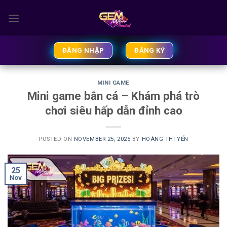
Skip
to
content
ĐĂNG NHẬP
ĐĂNG KÝ
MINI GAME
Mini game bắn cá – Khám phá trò
chơi siêu hấp dẫn đỉnh cao
POSTED ON
NOVEMBER 25, 2025
BY
HOÀNG THỊ YẾN
25
Nov