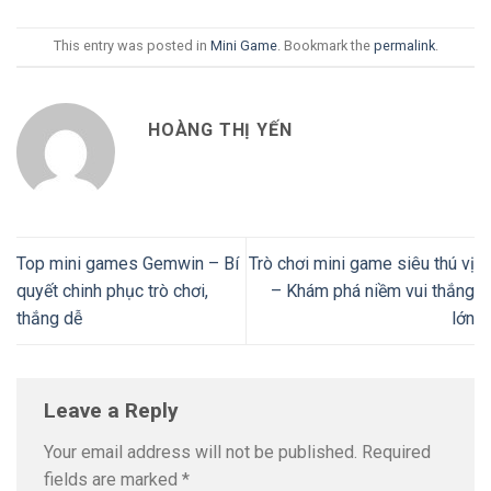
This entry was posted in
Mini Game
. Bookmark the
permalink
.
HOÀNG THỊ YẾN
Top mini games Gemwin – Bí
Trò chơi mini game siêu thú vị
quyết chinh phục trò chơi,
– Khám phá niềm vui thắng
thắng dễ
lớn
Leave a Reply
Your email address will not be published.
Required
fields are marked
*