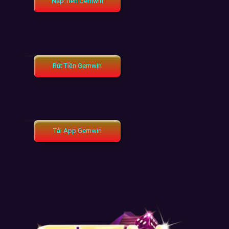
Nạp Tiền Gemwin
Rút Tiền Gemwin
Tải App Gemwin