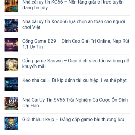
Nhà cái uy tín KO66 – Nền tảng giải trí trực tuyến
đáng tin cậy
Nhà cái uy tín Xoso66 lựa chọn an toàn cho người
chơi Việt
Cổng Game B29 – Đỉnh Cao Giải Trí Online, Nạp Rút
1:1 Uy Tín
Cổng game Saowin – Giao dịch siêu tốc và bùng nổ
khuyến mãi
Keo nha cai – Bí kíp đánh tài xỉu hiệp 1 và thẻ phạt
Nhà Cái Uy Tín SV66 Trải Nghiệm Cá Cược Ổn Định
Dài Hạn
Giới thiệu rikvip – Đẳng cấp game bài thượng lưu