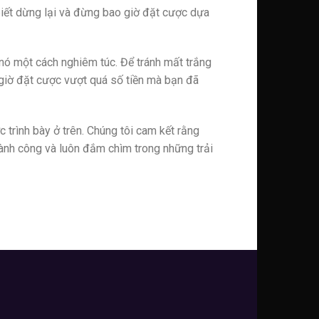
 biết dừng lại và đừng bao giờ đặt cược dựa
ủ nó một cách nghiêm túc. Để tránh mất trắng
 giờ đặt cược vượt quá số tiền mà bạn đã
 trình bày ở trên. Chúng tôi cam kết rằng
hành công và luôn đắm chìm trong những trải