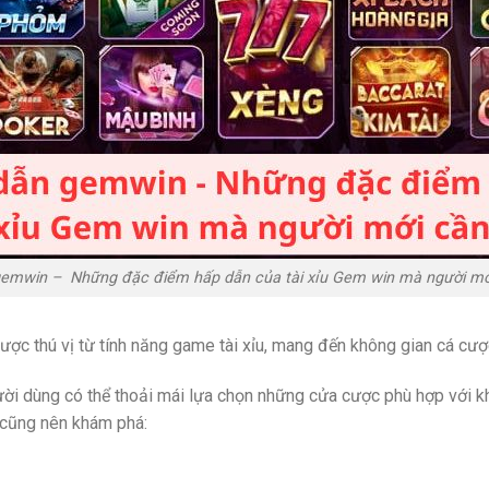
emwin – Những đặc điểm hấp dẫn của tài xỉu Gem win mà người mớ
ược thú vị từ tính năng game tài xỉu, mang đến không gian cá cượ
gười dùng có thể thoải mái lựa chọn những cửa cược phù hợp với k
 cũng nên khám phá: