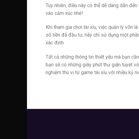
Tuy nhiên, điều này có thể dễ dàng dẫn đến 
vào cảm xúc nhé!
Khi tham gia chơi tài xỉu, việc quản lý vốn 
số tiền đã đầu tư, hãy chỉ sử dụng một phầ
xác định.
Tất cả những thông tin thiết yếu mà bạn cần
bạn sẽ có những giây phút thư giãn tuyệt v
nghiệm thú vị từ game tài xỉu với nhiều kỷ 