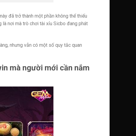
 này đã trở thành một phần không thể thiếu
g là nơi mà trò chơi tài xỉu Sicbo đang phát
 dàng, nhưng vẫn có một số quy tắc quan
win mà người mới cần nắm