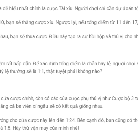
dễ hiểu nhất chính là cược Tài xỉu. Người chơi chỉ cần dự đoán t
, bạn sẽ thắng cược xỉu. Ngược lại, nếu tổng điểm từ 11 đến 17,
nhau, bạn sẽ thua cược. Điều này tạo ra sự hồi hộp và thú vị cho n
 rất hấp dẫn. Để xác định tổng điểm là chẵn hay lẻ, người chơi 
ỷ lệ thưởng sẽ là 1:1, thật tuyệt phải không nào?
g cửa cược chính, còn có các cửa cược phụ thú vị như Cược bộ 3 
ằng cả ba viên xí ngầu sẽ có kết quả giống nhau.
thưởng cho cửa cược này lên đến 1:24. Bên cạnh đó, bạn cũng có t
là 1:8. Hãy thử vận may của mình nhé!