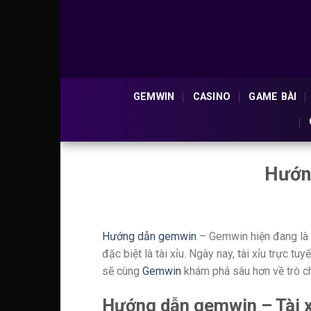
Skip
to
content
GEMWIN
CASINO
GAME BÀI
Hướn
Hướng dẫn gemwin
– Gemwin hiện đang là mộ
đặc biệt là tài xỉu. Ngày nay, tài xỉu trực t
sẽ cùng
Gemwin
khám phá sâu hơn về trò ch
Hướng dẫn gemwin – Tài x