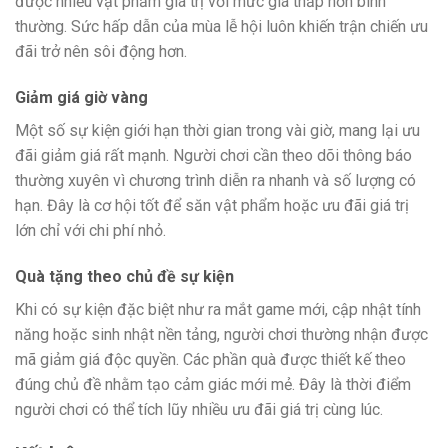
được nhiều vật phẩm giá trị với mức giá thấp hơn bình
thường. Sức hấp dẫn của mùa lễ hội luôn khiến trận chiến ưu
đãi trở nên sôi động hơn.
Giảm giá giờ vàng
Một số sự kiện giới hạn thời gian trong vài giờ, mang lại ưu
đãi giảm giá rất mạnh. Người chơi cần theo dõi thông báo
thường xuyên vì chương trình diễn ra nhanh và số lượng có
hạn. Đây là cơ hội tốt để săn vật phẩm hoặc ưu đãi giá trị
lớn chỉ với chi phí nhỏ.
Quà tặng theo chủ đề sự kiện
Khi có sự kiện đặc biệt như ra mắt game mới, cập nhật tính
năng hoặc sinh nhật nền tảng, người chơi thường nhận được
mã giảm giá độc quyền. Các phần quà được thiết kế theo
đúng chủ đề nhằm tạo cảm giác mới mẻ. Đây là thời điểm
người chơi có thể tích lũy nhiều ưu đãi giá trị cùng lúc.