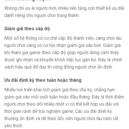
Không chỉ ưu ái người mới, nhiều nền tảng còn thiết kế ưu đãi
dành riêng cho người chơi trung thành.
Giảm giá theo cấp độ
Một số hệ thống có cơ chế cấp độ thành viên, càng chơi lâu
người chơi càng có cơ hội nhận giảm giá sâu hơn. Giảm giá
khi tham gia game theo cấp độ giúp người dùng cảm thấy
được ghi nhận và khuyến khích tiếp tục gắn bó. Đây là chính
sách hiệu quả để duy trì cộng đồng người chơi ổn định.
Ưu đãi định kỳ theo tuần hoặc tháng
Nhiều nơi triển khai lịch giảm giá theo chu kỳ, chẳng hạn
giảm giá vào mỗi cuối tuần hoặc đầu tháng. Đây là thời điểm
người chơi theo dõi nhiều nhất vì có thể kết hợp ưu đãi với
thời gian rảnh để trải nghiệm game. Các ưu đãi định kỳ
thường ổn định và dễ theo dõi, nên người chơi lâu năm rất
yêu thích.