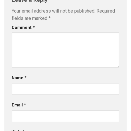
Your email address will not be published.
Required
fields are marked
*
Comment
*
Name
*
Email
*