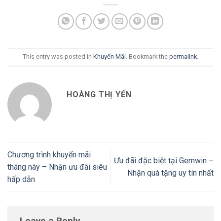
This entry was posted in
Khuyến Mãi
. Bookmark the
permalink
.
HOÀNG THỊ YẾN
Chương trình khuyến mãi
Ưu đãi đặc biệt tại Gemwin –
tháng này – Nhận ưu đãi siêu
Nhận quà tặng uy tín nhất
hấp dẫn
Leave a Reply