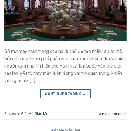
Số mơ may mắn trong casino là chủ đề tạo nhiều sự tò mò
bởi giấc mơ không chỉ phản ánh cảm xúc mà còn được nhiều
người xem như tín hiệu cho vận may. Khi bước vào thế giới
casino, yếu tố may mắn luôn đóng vai trò quan trọng, khiến
việc giải mã […]
CONTINUE READING
→
Posted in
Giải Mã Giấc Mơ
Leave a comment
GIẢI MÃ GIẤC MƠ