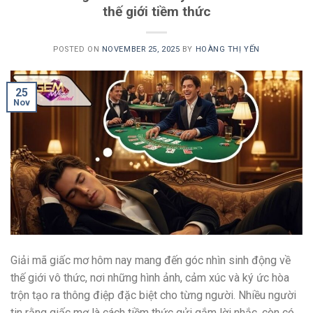
thế giới tiềm thức
POSTED ON
NOVEMBER 25, 2025
BY
HOÀNG THỊ YẾN
25
Nov
Giải mã giấc mơ hôm nay mang đến góc nhìn sinh động về
thế giới vô thức, nơi những hình ảnh, cảm xúc và ký ức hòa
trộn tạo ra thông điệp đặc biệt cho từng người. Nhiều người
tin rằng giấc mơ là cách tiềm thức gửi gắm lời nhắc, còn có