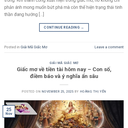
trong. Khi thành công xuất hiện trong giấc mơ, nó không chỉ
phản ánh mong muốn bứt phá mà còn thể hiện trạng thái tinh
thần đang hướng […]
CONTINUE READING
→
Posted in
Giải Mã Giấc Mơ
Leave a comment
GIẢI MÃ GIẤC MƠ
Giấc mơ về tiền tài hôm nay – Con số,
điềm báo và ý nghĩa ẩn sâu
POSTED ON
NOVEMBER 25, 2025
BY
HOÀNG THỊ YẾN
25
Nov