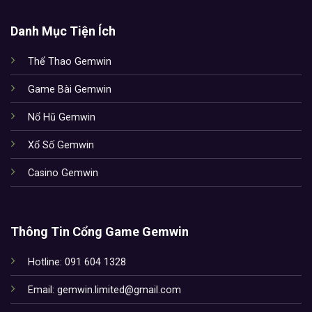
Danh Mục Tiện Ích
Thể Thao Gemwin
Game Bài Gemwin
Nổ Hũ Gemwin
Xổ Số Gemwin
Casino Gemwin
Thông Tin Cổng Game Gemwin
Hotline: 091 604 1328
Email:
gemwin.limited@gmail.com