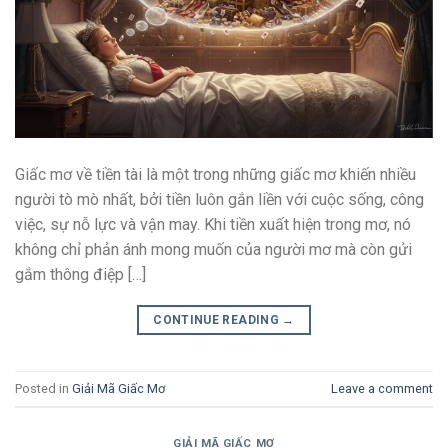
Giấc mơ về tiền tài là một trong những giấc mơ khiến nhiều
người tò mò nhất, bởi tiền luôn gắn liền với cuộc sống, công
việc, sự nỗ lực và vận may. Khi tiền xuất hiện trong mơ, nó
không chỉ phản ánh mong muốn của người mơ mà còn gửi
gắm thông điệp […]
CONTINUE READING
→
Posted in
Giải Mã Giấc Mơ
Leave a comment
GIẢI MÃ GIẤC MƠ