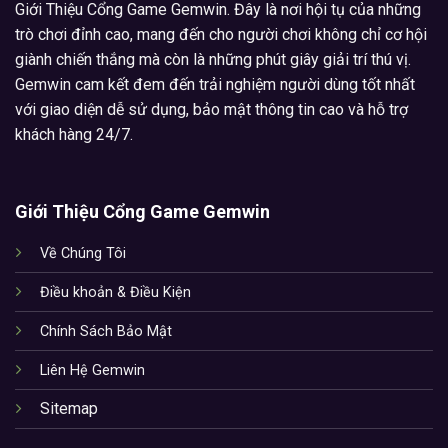
Giới Thiệu Cổng Game
Gemwin
. Đây là nơi hội tụ của những
trò chơi đỉnh cao, mang đến cho người chơi không chỉ cơ hội
giành chiến thắng mà còn là những phút giây giải trí thú vị.
Gemwin cam kết đem đến trải nghiệm người dùng tốt nhất
với giao diện dễ sử dụng, bảo mật thông tin cao và hỗ trợ
khách hàng 24/7.
Giới Thiệu Cổng Game Gemwin
Về Chúng Tôi
Điều khoản & Điều Kiện
Chính Sách Bảo Mật
Liên Hệ Gemwin
Sitemap