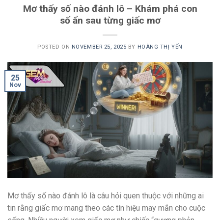
Mơ thấy số nào đánh lô – Khám phá con
số ẩn sau từng giấc mơ
POSTED ON
NOVEMBER 25, 2025
BY
HOÀNG THỊ YẾN
25
Nov
Mơ thấy số nào đánh lô là câu hỏi quen thuộc với những ai
tin rằng giấc mơ mang theo các tín hiệu may mắn cho cuộc