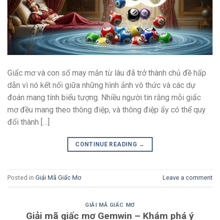
Giấc mơ và con số may mắn từ lâu đã trở thành chủ đề hấp
dẫn vì nó kết nối giữa những hình ảnh vô thức và các dự
đoán mang tính biểu tượng. Nhiều người tin rằng mỗi giấc
mơ đều mang theo thông điệp, và thông điệp ấy có thể quy
đổi thành […]
CONTINUE READING
→
Posted in
Giải Mã Giấc Mơ
Leave a comment
GIẢI MÃ GIẤC MƠ
Giải mã giấc mơ Gemwin – Khám phá ý