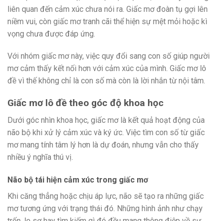
liên quan đến cảm xúc chưa nói ra. Giấc mơ đoàn tụ gợi lên
niềm vui, còn giấc mơ tranh cãi thể hiện sự mệt mỏi hoặc kì
vọng chưa được đáp ứng.
Với nhóm giấc mơ này, việc quy đổi sang con số giúp người
mơ cảm thấy kết nối hơn với cảm xúc của mình. Giấc mơ lô
đề vì thế không chỉ là con số mà còn là lời nhắn từ nội tâm.
Giấc mơ lô đề theo góc độ khoa học
Dưới góc nhìn khoa học, giấc mơ là kết quả hoạt động của
não bộ khi xử lý cảm xúc và ký ức. Việc tìm con số từ giấc
mơ mang tính tâm lý hơn là dự đoán, nhưng vẫn cho thấy
nhiều ý nghĩa thú vị.
Não bộ tái hiện cảm xúc trong giấc mơ
Khi căng thẳng hoặc chịu áp lực, não sẽ tạo ra những giấc
mơ tương ứng với trạng thái đó. Những hình ảnh như chạy
trốn, lo sợ hay tìm kiếm gì đó đều mang thông điệp về sự