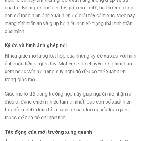
quá tải. Khi người mơ liên hệ giấc mơ lô đề, họ thường chọn
con số theo hình ảnh xuất hiện để giải tỏa cảm xúc. Việc này
mang tính trấn an và giúp họ hiểu hơn về trạng thái tinh thần
của mình.
Ký ức và hình ảnh ghép nối
Nhiều giấc mơ là sự kết hợp của những ký ức xa xưa với hình
ảnh mới diễn ra gần đây. Một cuộc trò chuyện, bộ phim bạn
xem hoặc vấn đề đang suy nghĩ dở đều có thể xuất hiện
trong giấc mơ.
Giấc mơ lô đề trong trường hợp này giúp người mơ nhận ra
điều gì đang chiếm nhiều tâm trí nhất. Các con số xuất hiện
từ giấc mơ đôi khi chỉ là cách bộ não tạo ra cấu trúc quen
thuộc để bạn dễ ghi nhớ hơn.
Tác động của môi trường xung quanh