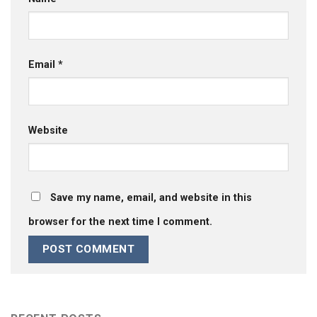
Email
*
Website
Save my name, email, and website in this
browser for the next time I comment.