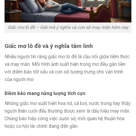
Giấc mơ lô đề – Giải mã ý nghĩa và con số may mắn hôm nay
Giấc mơ lô đề và ý nghĩa tâm linh
Nhiều người tin rằng giấc mơ lô đề là cầu nối giữa tiềm thức
và may mắn. Mỗi hình ảnh xuất hiện trong mơ đều gắn liền
với điềm báo tốt xấu và con số tượng trưng cho vận trình
của người mơ.
Điềm báo mang năng lượng tích cực
Những giấc mơ xuất hiện hoa nở, cá bơi, nước trong hay thấy
người thân cười đều thường được xem là dấu hiệu may mắn.
Chúng báo hiệu công việc suôn sẻ, mối quan hệ thuận hòa
hoặc cơ hội tài chính đang đến gần.