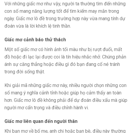
Với những giấc mơ như vậy, người ta thường tìm đến những
con số mang năng lượng tốt để tìm kiếm may mắn trong
ngày. Giấc mơ lô đề trong trường hợp này vừa mang tính dự
đoán vừa là lời khích lệ tinh thần.
Giấc mơ cảnh báo thử thách
Một số giấc mơ có hình ảnh tối màu như bị rượt đuổi, mất
đồ hoặc đi lạc lại được coi là tín hiệu nhắc nhở. Chúng phản
ánh sự căng thẳng hoặc điều gì đó bạn đang cố né tránh
trong đời sống thật.
Khi giải mã những giấc mơ này, nhiều người chọn những con
số mang ý nghĩa cảnh tỉnh hoặc giúp họ cảm thấy an toàn
hơn. Giấc mơ lô đề không phải để dự đoán điều xấu mà giúp
người mơ cẩn trọng và điều chỉnh hành vi.
Giấc mơ liên quan đến người thân
Khi bạn mơ về bố mẹ, anh chị hoặc bạn bè, điều này thường