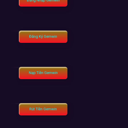
Đăng Nhập Gemwin
Đăng Ký Gemwin
Nạp Tiền Gemwin
Rút Tiền Gemwin