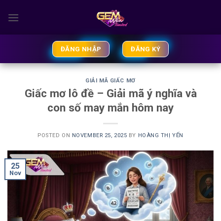
Skip
to
content
ĐĂNG NHẬP
ĐĂNG KÝ
GIẢI MÃ GIẤC MƠ
Giấc mơ lô đề – Giải mã ý nghĩa và
con số may mắn hôm nay
POSTED ON
NOVEMBER 25, 2025
BY
HOÀNG THỊ YẾN
25
Nov