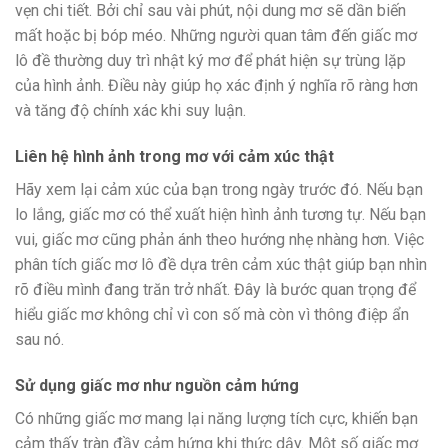
vẹn chi tiết. Bởi chỉ sau vài phút, nội dung mơ sẽ dần biến
mất hoặc bị bóp méo. Những người quan tâm đến giấc mơ
lô đề thường duy trì nhật ký mơ để phát hiện sự trùng lặp
của hình ảnh. Điều này giúp họ xác định ý nghĩa rõ ràng hơn
và tăng độ chính xác khi suy luận.
Liên hệ hình ảnh trong mơ với cảm xúc thật
Hãy xem lại cảm xúc của bạn trong ngày trước đó. Nếu bạn
lo lắng, giấc mơ có thể xuất hiện hình ảnh tương tự. Nếu bạn
vui, giấc mơ cũng phản ánh theo hướng nhẹ nhàng hơn. Việc
phân tích giấc mơ lô đề dựa trên cảm xúc thật giúp bạn nhìn
rõ điều mình đang trăn trở nhất. Đây là bước quan trọng để
hiểu giấc mơ không chỉ vì con số mà còn vì thông điệp ẩn
sau nó.
Sử dụng giấc mơ như nguồn cảm hứng
Có những giấc mơ mang lại năng lượng tích cực, khiến bạn
cảm thấy tràn đầy cảm hứng khi thức dậy. Một số giấc mơ