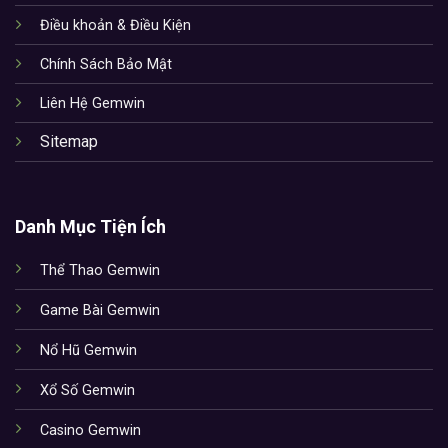
Điều khoản & Điều Kiện
Chính Sách Bảo Mật
Liên Hệ Gemwin
Sitemap
Danh Mục Tiện Ích
Thể Thao Gemwin
Game Bài Gemwin
Nổ Hũ Gemwin
Xổ Số Gemwin
Casino Gemwin