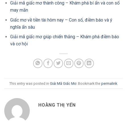
Giải mã giấc mơ thành công – Khám phá bí ẩn và con số
may mắn
Giấc mơ về tiền tài hôm nay – Con số, điềm báo và ý
nghĩa ẩn sâu
Giải mã giấc mơ giúp chiến thắng – Khám phá điềm báo
và cơ hội
This entry was posted in
Giải Mã Giấc Mơ
. Bookmark the
permalink
.
HOÀNG THỊ YẾN