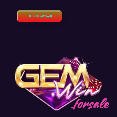
Tải App Gemwin