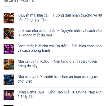
RECENT POSTS
Khuyến mãi nhà cái – Hướng dẫn nhận thưởng và rút
tiền đúng quy định
Link vào nhà cái bị chặn – Nguyên nhân và cách vào
lại không mất dữ liệu
Cách nhận biết nhà cái lừa đảo – Dấu hiệu cảnh báo
và cách phòng tránh
Nhà cái uy tín KO66 – Nền tảng giải trí trực tuyến
đáng tin cậy
Nhà cái uy tín Xoso66 lựa chọn an toàn cho người
chơi Việt
Cổng Game B29 – Đỉnh Cao Giải Trí Online, Nạp Rút
1:1 Uy Tín