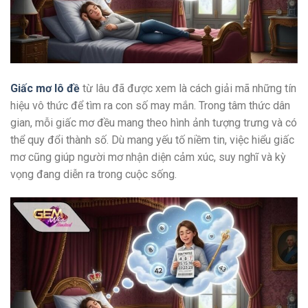
Giấc mơ lô đề
từ lâu đã được xem là cách giải mã những tín
hiệu vô thức để tìm ra con số may mắn. Trong tâm thức dân
gian, mỗi giấc mơ đều mang theo hình ảnh tượng trưng và có
thể quy đổi thành số. Dù mang yếu tố niềm tin, việc hiểu giấc
mơ cũng giúp người mơ nhận diện cảm xúc, suy nghĩ và kỳ
vọng đang diễn ra trong cuộc sống.