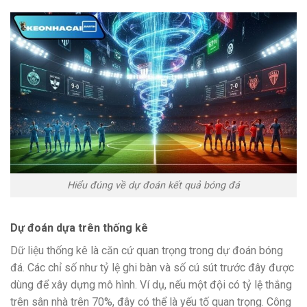
Hiểu đúng về dự đoán kết quả bóng đá
Dự đoán dựa trên thống kê
Dữ liệu thống kê là căn cứ quan trọng trong dự đoán bóng
đá. Các chỉ số như tỷ lệ ghi bàn và số cú sút trước đây được
dùng để xây dựng mô hình. Ví dụ, nếu một đội có tỷ lệ thắng
trên sân nhà trên 70%, đây có thể là yếu tố quan trọng. Công