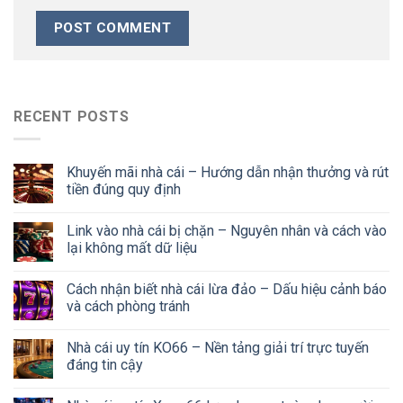
RECENT POSTS
Khuyến mãi nhà cái – Hướng dẫn nhận thưởng và rút
tiền đúng quy định
Link vào nhà cái bị chặn – Nguyên nhân và cách vào
lại không mất dữ liệu
Cách nhận biết nhà cái lừa đảo – Dấu hiệu cảnh báo
và cách phòng tránh
Nhà cái uy tín KO66 – Nền tảng giải trí trực tuyến
đáng tin cậy