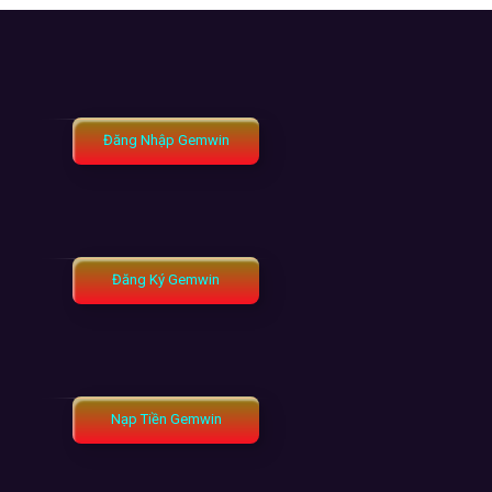
Đăng Nhập Gemwin
Đăng Ký Gemwin
Nạp Tiền Gemwin