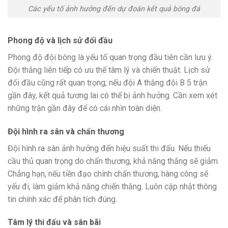
Các yếu tố ảnh hưởng đến dự đoán kết quả bóng đá
Phong độ và lịch sử đối đầu
Phong độ đội bóng là yếu tố quan trọng đầu tiên cần lưu ý.
Đội thắng liên tiếp có ưu thế tâm lý và chiến thuật. Lịch sử
đối đầu cũng rất quan trọng; nếu đội A thắng đội B 5 trận
gần đây, kết quả tương lai có thể bị ảnh hưởng. Cần xem xét
những trận gần đây để có cái nhìn toàn diện.
Đội hình ra sân và chấn thương
Đội hình ra sân ảnh hưởng đến hiệu suất thi đấu. Nếu thiếu
cầu thủ quan trọng do chấn thương, khả năng thắng sẽ giảm.
Chẳng hạn, nếu tiền đạo chính chấn thương, hàng công sẽ
yếu đi, làm giảm khả năng chiến thắng. Luôn cập nhật thông
tin chính xác để phân tích đúng.
Tâm lý thi đấu và sân bãi