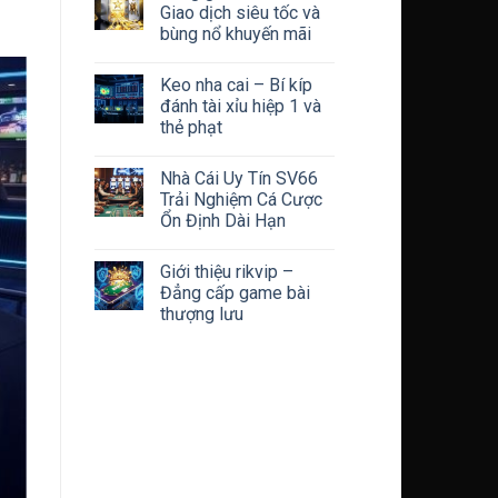
Giao dịch siêu tốc và
bùng nổ khuyến mãi
Keo nha cai – Bí kíp
đánh tài xỉu hiệp 1 và
thẻ phạt
Nhà Cái Uy Tín SV66
Trải Nghiệm Cá Cược
Ổn Định Dài Hạn
Giới thiệu rikvip –
Đẳng cấp game bài
thượng lưu