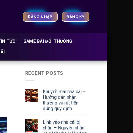
ĐĂNG NHẬP
ĐĂNG KÝ
TIN TỨC
GAME BÀI ĐỔI THƯỞNG
ÃI
RECENT POSTS
Khuyến mãi nhà cái –
Hướng dẫn nhận
thưởng và rút tiền
đúng quy định
Link vào nhà cái bị
chặn – Nguyên nhân