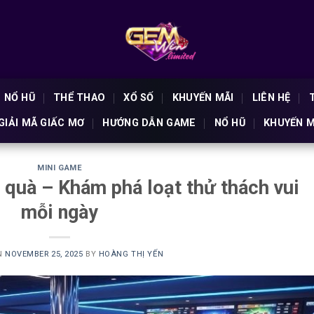
NỔ HŨ
THỂ THAO
XỔ SỐ
KHUYẾN MÃI
LIÊN HỆ
GIẢI MÃ GIẤC MƠ
HƯỚNG DẪN GAME
NỔ HŨ
KHUYẾN M
MINI GAME
 quà – Khám phá loạt thử thách vui
mỗi ngày
N
NOVEMBER 25, 2025
BY
HOÀNG THỊ YẾN