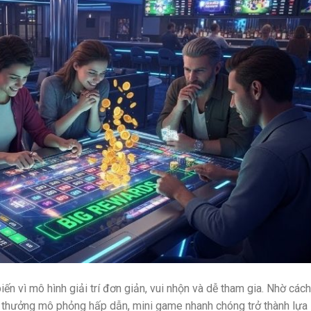
ến vì mô hình giải trí đơn giản, vui nhộn và dễ tham gia. Nhờ cách
n thưởng mô phỏng hấp dẫn, mini game nhanh chóng trở thành lựa