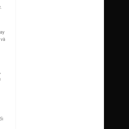
.
oay
 và
,
u
ổi