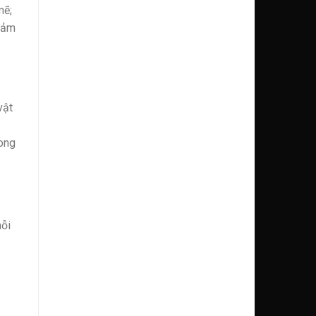
mẽ;
 cảm
vật
rong
mỗi