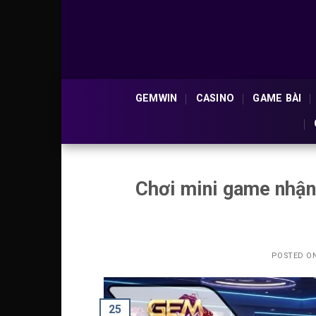
Skip
to
content
GEMWIN
CASINO
GAME BÀI
Chơi mini game nhận
POSTED O
25