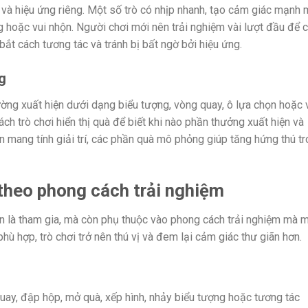
à hiệu ứng riêng. Một số trò có nhịp nhanh, tạo cảm giác mạnh 
ng hoặc vui nhộn. Người chơi mới nên trải nghiệm vài lượt đầu để
ắt cách tương tác và tránh bị bất ngờ bởi hiệu ứng.
g
ờng xuất hiện dưới dạng biểu tượng, vòng quay, ô lựa chọn hoặc 
h trò chơi hiển thị quà để biết khi nào phần thưởng xuất hiện và
n mang tính giải trí, các phần quà mô phỏng giúp tăng hứng thú t
theo phong cách trải nghiệm
n là tham gia, mà còn phụ thuộc vào phong cách trải nghiệm mà 
ù hợp, trò chơi trở nên thú vị và đem lại cảm giác thư giãn hơn.
uay, đập hộp, mở quà, xếp hình, nhảy biểu tượng hoặc tương tác