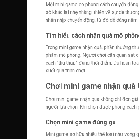
Mỗi mini game có phong cách chuyển động v
số khác lại nhẹ nhàng, thiên về sự dễ thươ
nhận nhịp chuyển động, từ đó dễ dàng nắm b
Tìm hiểu cách nhận quà mô phỏn
Trong mini game nhận quà, phần thưởng thư
phẩm mô phỏng. Người chơi cần quan sát các
cách “thu thập” đúng thời điểm. Dù hoàn toà
suốt quá trình chơi.
Chơi mini game nhận quà 
Chơi mini game nhận quà không chỉ đơn giả
người lựa chọn. Khi chọn được phong cách ph
Chọn mini game đúng gu
Mini game sở hữu nhiều thể loại như vòng q