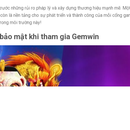
trước những rủi ro pháp lý và xây dựng thương hiệu mạnh mẽ. Mộ
còn là nền tảng cho sự phát triển và thành công của mỗi cổng game
trong môi trường này!
h bảo mật khi tham gia Gemwin