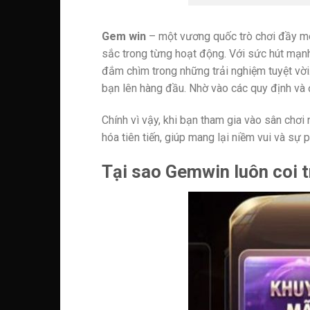
Gem win
– một vương quốc trò chơi đầy mê
sắc trong từng hoạt động. Với sức hút mạnh
đắm chìm trong những trải nghiệm tuyệt vời.
bạn lên hàng đầu. Nhờ vào các quy định và 
Chính vì vậy, khi bạn tham gia vào sân chơ
hóa tiên tiến, giúp mang lại niềm vui và sự
Tại sao Gemwin luôn coi 