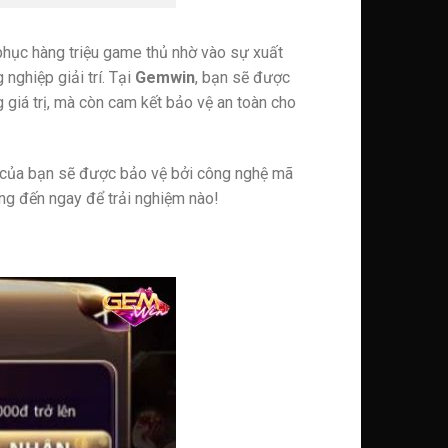
phục hàng triệu game thủ nhờ vào sự xuất
nghiệp giải trí. Tại
Gemwin
, bạn sẽ được
iá trị, mà còn cam kết bảo vệ an toàn cho
đi của bạn sẽ được bảo vệ bởi công nghệ mã
ông đến ngay để trải nghiệm nào!