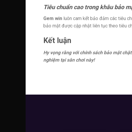
Tiêu chuẩn cao trong khâu bảo m
Gem win
luôn cam kết bảo đảm các tiêu chu
bảo mật được cập nhật liên tục theo tiêu 
Kết luận
Hy vọng rằng với chính sách bảo mật chặt 
nghiệm tại sân chơi này!