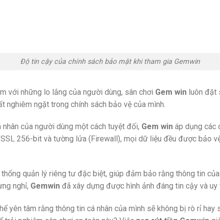
Độ tin cậy của chính sách bảo mật khi tham gia Gemwin
m với những lo lắng của người dùng, sân chơi
Gem win
luôn đặt 
rất nghiêm ngặt trong chính sách bảo vệ của mình.
á nhân của người dùng một cách tuyệt đối,
Gem win
áp dụng các c
 SSL 256-bit và tường lửa (Firewall), mọi dữ liệu đều được bảo
 thống quản lý riêng tư đặc biệt, giúp đảm bảo rằng thông tin củ
ừng nghỉ,
Gemwin
đã xây dựng được hình ảnh đáng tin cậy và uy 
hể yên tâm rằng thông tin cá nhân của mình sẽ không bị rò rỉ hay