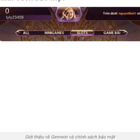
Giới thiệu về Gemwin và chính sách bảo mật