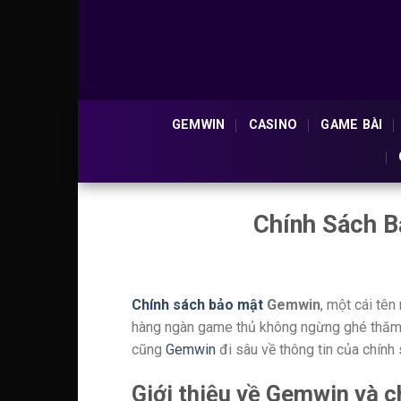
Skip
to
content
GEMWIN
CASINO
GAME BÀI
Chính Sách B
Chính sách bảo mật
Gemwin
, một cái tên
hàng ngàn game thủ không ngừng ghé thăm n
cũng
Gemwin
đi sâu về thông tin của chính 
Giới thiệu về Gemwin và 