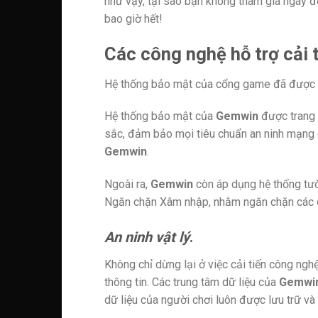
như vậy, tại sao bạn không tham gia ngay đ
bao giờ hết!
Các công nghệ hỗ trợ cải 
Hệ thống bảo mật của cổng game đã được thi
Hệ thống bảo mật của
Gemwin
được trang 
sắc, đảm bảo mọi tiêu chuẩn an ninh mạng c
Gemwin
.
Ngoài ra,
Gemwin
còn áp dụng hệ thống tườ
Ngăn chặn Xâm nhập, nhằm ngăn chặn các cu
An ninh vật lý
.
Không chỉ dừng lại ở việc cải tiến công ngh
thông tin. Các trung tâm dữ liệu của
Gemwi
dữ liệu của người chơi luôn được lưu trữ và 