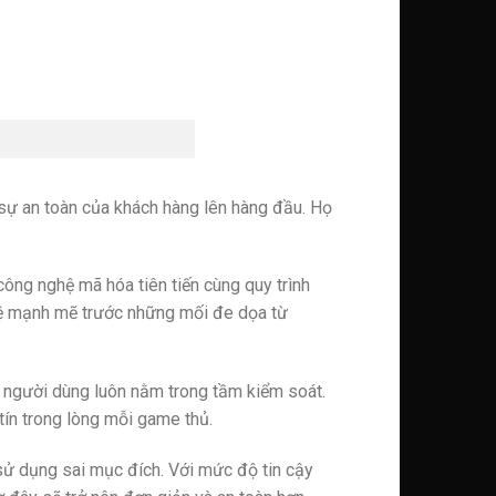
sự an toàn của khách hàng lên hàng đầu. Họ
ông nghệ mã hóa tiên tiến cùng quy trình
 vệ mạnh mẽ trước những mối đe dọa từ
a người dùng luôn nằm trong tầm kiểm soát.
tín trong lòng mỗi game thủ.
 sử dụng sai mục đích. Với mức độ tin cậy