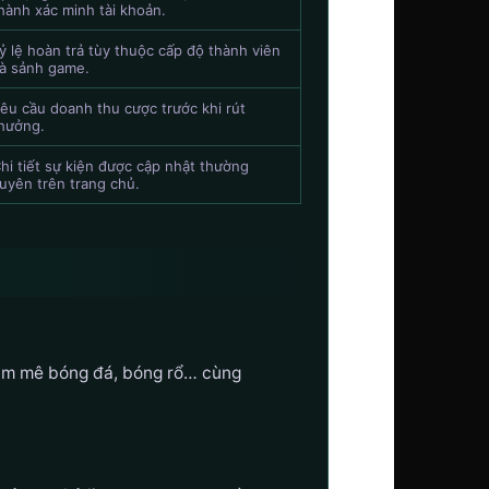
hành xác minh tài khoản.
ỷ lệ hoàn trả tùy thuộc cấp độ thành viên
à sảnh game.
êu cầu doanh thu cược trước khi rút
hưởng.
hi tiết sự kiện được cập nhật thường
uyên trên trang chủ.
 đam mê bóng đá, bóng rổ… cùng