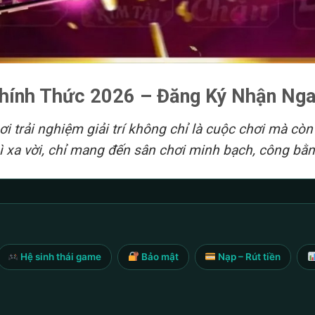
ính Thức 2026 – Đăng Ký Nhận Nga
trải nghiệm giải trí không chỉ là cuộc chơi mà còn 
xa vời, chỉ mang đến sân chơi minh bạch, công bằn
Hệ sinh thái game
Bảo mật
Nạp – Rút tiền