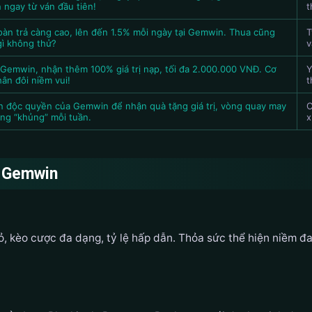
 ngay từ ván đầu tiên!
t
oàn trả càng cao, lên đến 1.5% mỗi ngày tại Gemwin. Thua cũng
T
 gì không thử?
v
i Gemwin, nhận thêm 100% giá trị nạp, tối đa 2.000.000 VNĐ. Cơ
Y
hân đôi niềm vui!
t
ện độc quyền của Gemwin để nhận quà tặng giá trị, vòng quay may
C
ng “khủng” mỗi tuần.
x
i Gemwin
hỏ, kèo cược đa dạng, tỷ lệ hấp dẫn. Thỏa sức thể hiện niềm