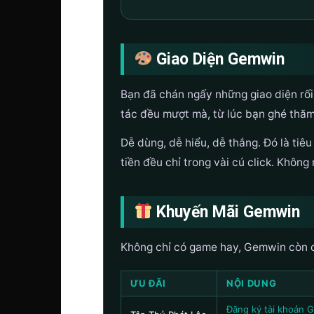
Giao Diện Gemwin
Bạn đã chán ngấy những giao diện rố
tác đều mượt mà, từ lúc bạn ghé thăm
Dễ dùng, dễ hiểu, dễ thắng. Đó là tiê
tiền đều chỉ trong vài cú click. Không
Khuyến Mãi Gemwin
Không chỉ có game hay, Gemwin còn có
ƯU ĐÃI
NỘI DUNG
Đăng ký tài khoản 