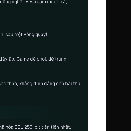
, công nghệ livestream mượt mà,
chỉ sau một vòng quay!
đầy ắp. Game dễ chơi, dễ trúng.
ao thấp, khẳng định đẳng cấp bài thủ
ã hóa SSL 256-bit tiên tiến nhất,