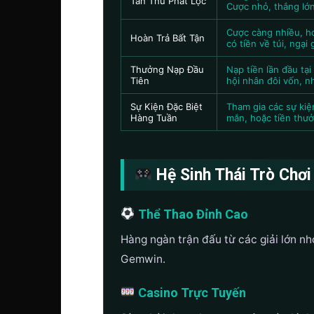
Tân Thủ Phát Lộc
Cược nhỏ, thắng lớn
Cược càng nhiều, h
Hoàn Trả Bất Tận
có tiền về túi, ngại
Thưởng Nạp Đầu
Nạp tiền lần đầu tạ
Tiên
hội nhân đôi vốn, n
Sự Kiện Đặc Biệt
Tham gia các sự ki
Hàng Tuần
mắn, hoặc tiền thưở
Hệ Sinh Thái Trò Chơ
Thể Thao Đỉnh Cao
Hàng ngàn trận đấu từ các giải lớn n
Gemwin.
Casino Trực Tuyến