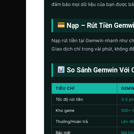
đảm bảo mọi dữ liệu của bạn được bảo
Nạp – Rút Tiền Gemw
Nạp rút tiền tại Gemwin nhanh như ch
Giao dịch chỉ trong vài phút, không đ
So Sánh Gemwin Với 
TIÊU CHÍ
GEMW
Tốc độ rút tiền
3-5 ph
Kho game
500+ t
Thưởng/Hoàn trả
Lên đế
Bảo mật
Mã hóa