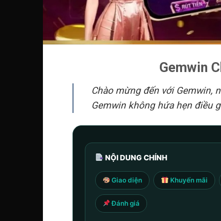
Gemwin Ch
Chào mừng đến với Gemwin, nơi 
Gemwin không hứa hẹn điều gì 
NỘI DUNG CHÍNH
Giao diện
Khuyến mãi
Đánh giá